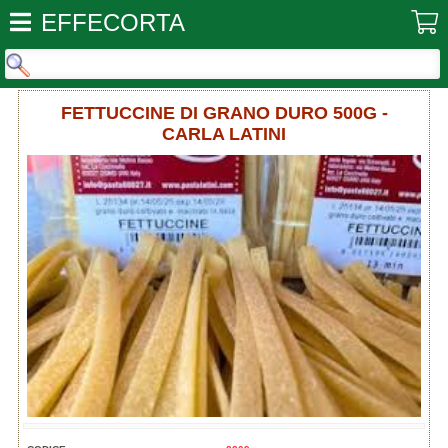
EFFECORTA
FETTUCCINE DI GRANO DURO 500G -
CARLA LATINI