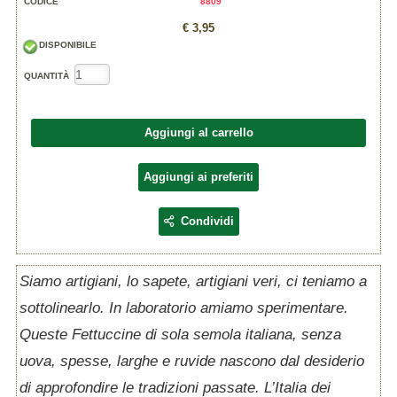
CODICE
8809
€ 3,95
DISPONIBILE
QUANTITÀ
Aggiungi al carrello
Aggiungi ai preferiti
Condividi
Siamo artigiani, lo sapete, artigiani veri, ci teniamo a
sottolinearlo. In laboratorio amiamo sperimentare.
Queste Fettuccine di sola semola italiana, senza
uova, spesse, larghe e ruvide nascono dal desiderio
di approfondire le tradizioni passate. L’Italia dei