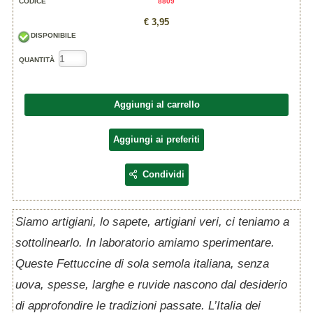
CODICE
8809
€ 3,95
DISPONIBILE
QUANTITÀ
Aggiungi al carrello
Aggiungi ai preferiti
Condividi
Siamo artigiani, lo sapete, artigiani veri, ci teniamo a
sottolinearlo. In laboratorio amiamo sperimentare.
Queste Fettuccine di sola semola italiana, senza
uova, spesse, larghe e ruvide nascono dal desiderio
di approfondire le tradizioni passate. L’Italia dei