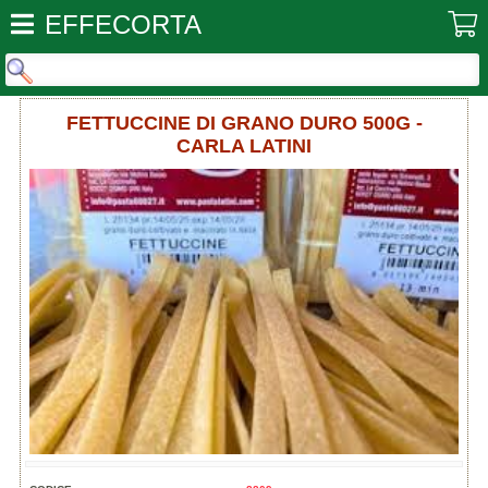
EFFECORTA
FETTUCCINE DI GRANO DURO 500G -
CARLA LATINI