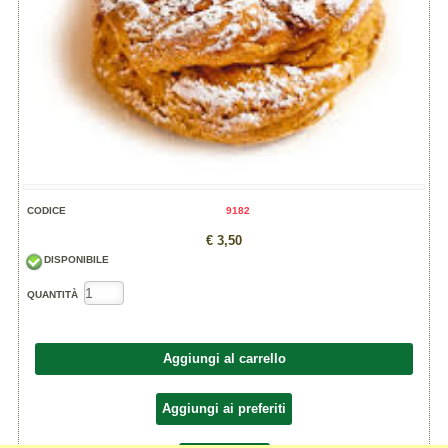
CODICE
9182
€ 3,50
DISPONIBILE
QUANTITÀ
Aggiungi al carrello
Aggiungi ai preferiti