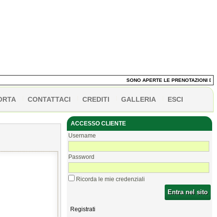
SONO APERTE LE PRENOTAZIONI DEI P
ORTA
CONTATTACI
CREDITI
GALLERIA
ESCI
ACCESSO CLIENTE
Username
Password
Ricorda le mie credenziali
Entra nel sito
Registrati