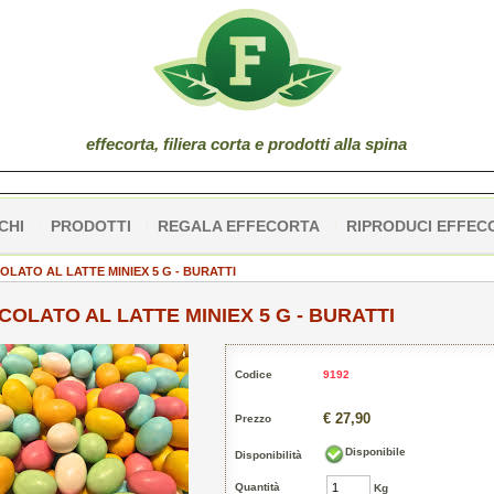
effe
corta
, filiera corta e prodotti alla spina
CHI
PRODOTTI
REGALA EFFECORTA
RIPRODUCI EFFEC
OLATO AL LATTE MINIEX 5 G - BURATTI
COLATO AL LATTE MINIEX 5 G - BURATTI
Codice
9192
€ 27,90
Prezzo
Disponibile
Disponibilità
Quantità
Kg