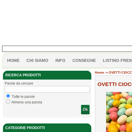
HOME
CHI SIAMO
INFO
CONSEGNE
LISTINO FRES
Home
-> OVETTI CIOCC
RICERCA PRODOTTI
Parole da cercare
OVETTI CIOC
Tutte le parole
Almeno una parola
Ok
CATEGORIE PRODOTTI