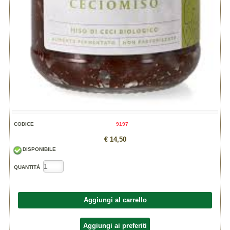
CODICE
9197
€ 14,50
DISPONIBILE
QUANTITÀ
Aggiungi al carrello
Aggiungi ai preferiti