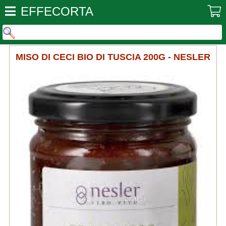
EFFECORTA
MISO DI CECI BIO DI TUSCIA 200G - NESLER