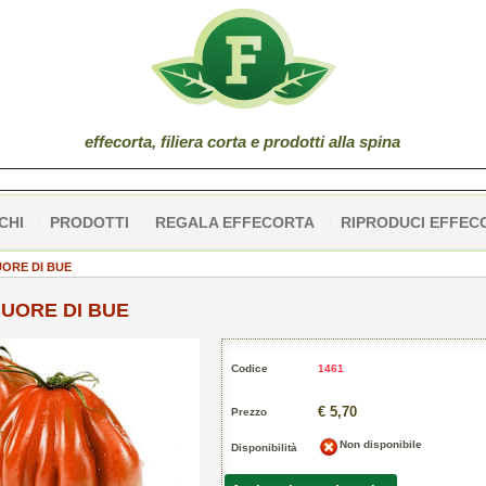
effe
corta
, filiera corta e prodotti alla spina
CHI
PRODOTTI
REGALA EFFECORTA
RIPRODUCI EFFEC
ORE DI BUE
UORE DI BUE
Codice
1461
€ 5,70
Prezzo
Non disponibile
Disponibilità