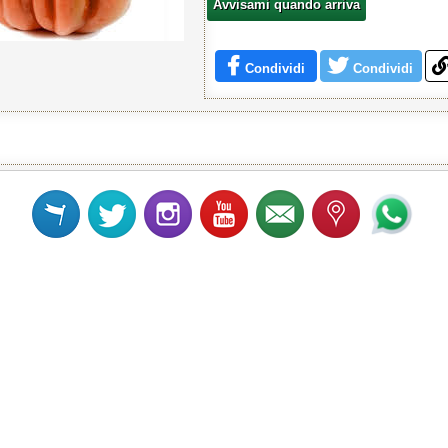
Avvisami quando arriva
Condividi
Condividi