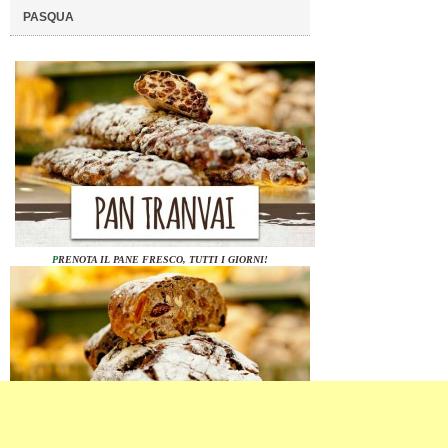
PASQUA
P
RENOTA IL PANE FRESCO, TUTTI I GIORNI!