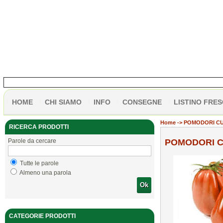
HOME
CHI SIAMO
INFO
CONSEGNE
LISTINO FRES
Home
-> POMODORI CU
RICERCA PRODOTTI
Parole da cercare
POMODORI C
Tutte le parole
Almeno una parola
Ok
CATEGORIE PRODOTTI