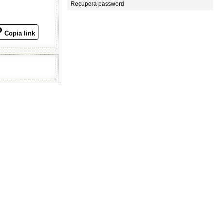
Recupera password
Copia link