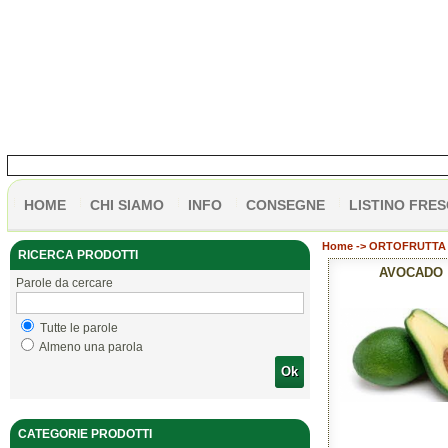
HOME
CHI SIAMO
INFO
CONSEGNE
LISTINO FRES
Home
->
ORTOFRUTTA 
RICERCA PRODOTTI
AVOCADO
Parole da cercare
Tutte le parole
Almeno una parola
Ok
CATEGORIE PRODOTTI