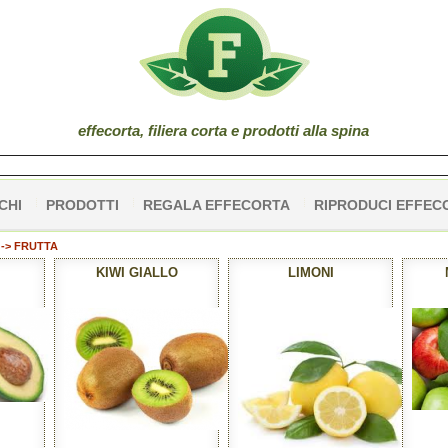
effe
corta
, filiera corta e prodotti alla spina
CHI
PRODOTTI
REGALA EFFECORTA
RIPRODUCI EFFEC
-> FRUTTA
KIWI GIALLO
LIMONI