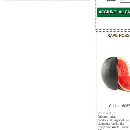
Quantita'
AGGIUNGI AL C
RAPE ROSS
Codice: 606
Prezzo al Kg
Origine Italia,
prodotto da agricoltura
biologica fornito da:
Coop Soc Areté, Torre