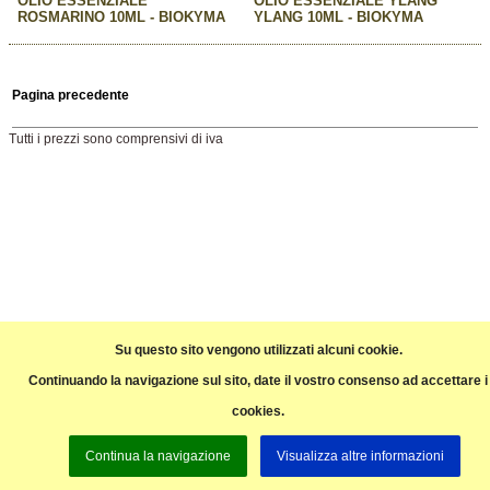
OLIO ESSENZIALE
OLIO ESSENZIALE YLANG
ROSMARINO 10ML - BIOKYMA
YLANG 10ML - BIOKYMA
Pagina precedente
Tutti i prezzi sono comprensivi di iva
Su questo sito vengono utilizzati alcuni cookie.
Continuando la navigazione sul sito, date il vostro consenso ad accettare i
cookies.
Continua la navigazione
Visualizza altre informazioni