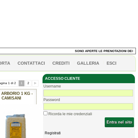
SONO APERTE LE PRENOTAZIONI DEI PANETTO
ORTA
CONTATTACI
CREDITI
GALLERIA
ESCI
ACCESSO CLIENTE
gina 1 di 2
1
2
Username
 ARBORIO 1 KG -
CAMISANI
Password
Ricorda le mie credenziali
Entra nel sito
Registrati