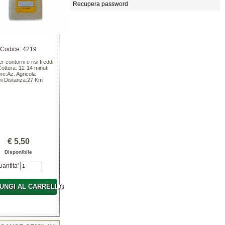
Recupera password
Codice: 4219
er contorni e risi freddi
i Cottura: 12-14 minuti
re:Az. Agricola
i Distanza:27 Km
€ 5,50
Disponibile
uantita'
UNGI AL CARRELLO