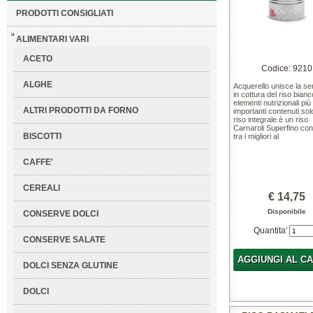
PRODOTTI CONSIGLIATI
ALIMENTARI VARI
ACETO
Codice: 9210
ALGHE
Acquerello unisce la se
in cottura del riso bianc
elementi nutrizionali più
ALTRI PRODOTTI DA FORNO
importanti contenuti sol
riso integrale.è un riso
Carnaroli Superfino con
BISCOTTI
tra i migliori al
CAFFE'
CEREALI
€ 14,75
Disponibile
CONSERVE DOLCI
Quantita'
CONSERVE SALATE
AGGIUNGI AL C
DOLCI SENZA GLUTINE
DOLCI