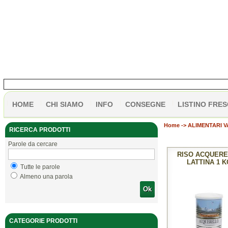
HOME
CHI SIAMO
INFO
CONSEGNE
LISTINO FRES
Home
->
ALIMENTARI VA
RICERCA PRODOTTI
Parole da cercare
RISO ACQUER
LATTINA 1 K
Tutte le parole
Almeno una parola
Ok
CATEGORIE PRODOTTI