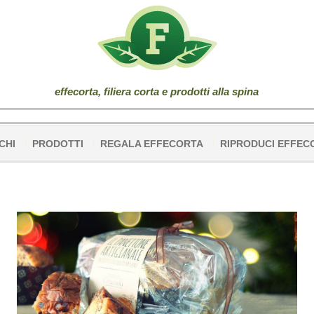
effe
corta
, filiera corta e prodotti alla spina
CHI
PRODOTTI
REGALA EFFECORTA
RIPRODUCI EFFEC