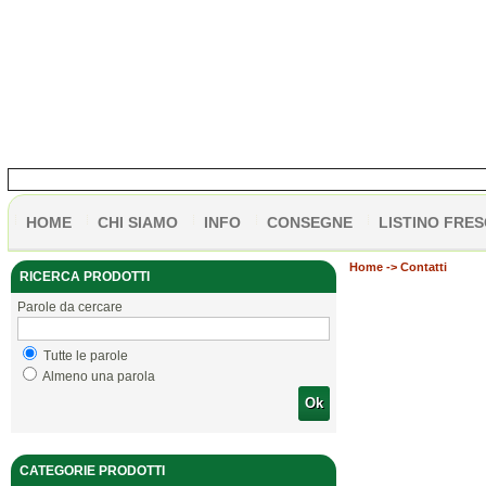
HOME
CHI SIAMO
INFO
CONSEGNE
LISTINO FRES
Home
-> Contatti
RICERCA PRODOTTI
Parole da cercare
Tutte le parole
Almeno una parola
Ok
CATEGORIE PRODOTTI