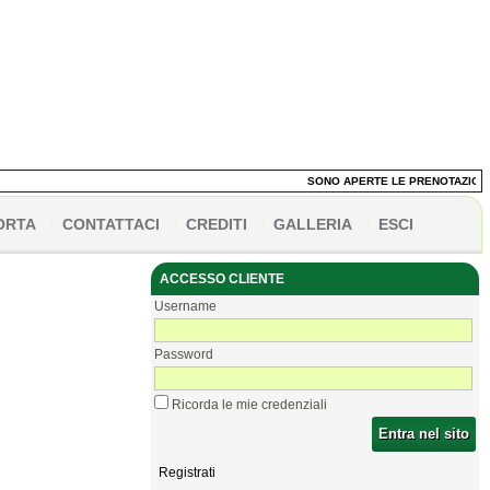
SONO APERTE LE PRENOTAZIONI DEI
ORTA
CONTATTACI
CREDITI
GALLERIA
ESCI
ACCESSO CLIENTE
Username
Password
Ricorda le mie credenziali
Entra nel sito
Registrati