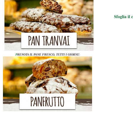
Sfoglia il
P
RENOTA IL PANE FRESCO, TUTTI I GIORNI!