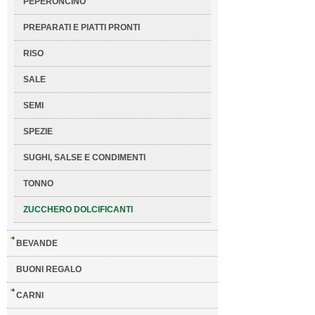
PEPERONCINO
PREPARATI E PIATTI PRONTI
RISO
SALE
SEMI
SPEZIE
SUGHI, SALSE E CONDIMENTI
TONNO
ZUCCHERO DOLCIFICANTI
BEVANDE
BUONI REGALO
CARNI