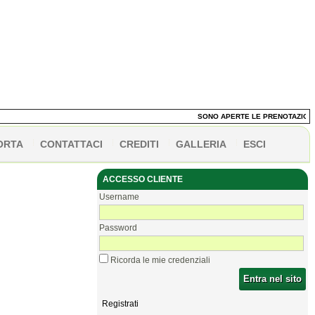
SONO APERTE LE PRENOTAZIONI DEI 
ORTA
CONTATTACI
CREDITI
GALLERIA
ESCI
ACCESSO CLIENTE
Username
Password
Ricorda le mie credenziali
Entra nel sito
Registrati