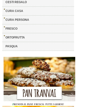
CESTI REGALO
CURA CASA
CURA PERSONA
FRESCO
ORTOFRUTTA
PASQUA
P
RENOTA IL PANE FRESCO, TUTTI I GIORNI!