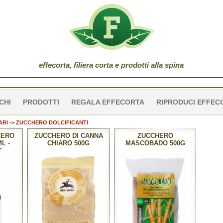
effe
corta
, filiera corta e prodotti alla spina
CHI
PRODOTTI
REGALA EFFECORTA
RIPRODUCI EFFEC
ARI -> ZUCCHERO DOLCIFICANTI
CERO
ZUCCHERO DI CANNA
ZUCCHERO
L -
CHIARO 500G
MASCOBADO 500G
O