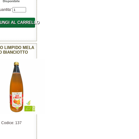
Disponibile
uantita'
UNGI AL CARRELLO
O LIMPIDO MELA
O BIANCIOTTO
Codice: 137