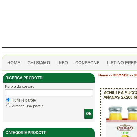
HOME
CHI SIAMO
INFO
CONSEGNE
LISTINO FRES
Home
->
BEVANDE -> S
RICERCA PRODOTTI
Parole da cercare
ACHILLEA SUCC
ANANAS 2X200 M
Tutte le parole
Almeno una parola
Ok
CATEGORIE PRODOTTI