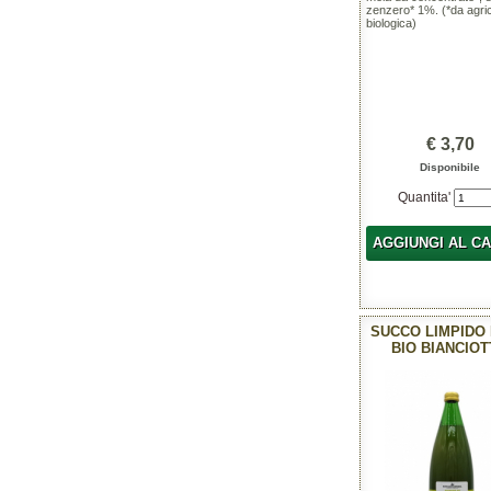
zenzero* 1%. (*da agric
biologica)
€ 3,70
Disponibile
Quantita'
AGGIUNGI AL C
SUCCO LIMPIDO
BIO BIANCIO