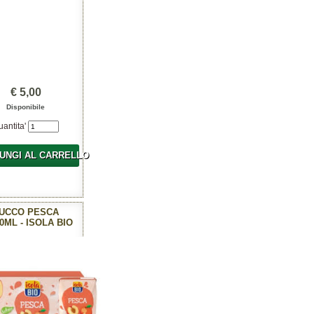
€ 5,00
Disponibile
uantita'
UNGI AL CARRELLO
UCCO PESCA
0ML - ISOLA BIO