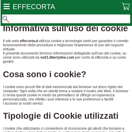
EFFECORTA
Informativa sull'uso dei cookie
Il sito web
effecorta.it
utilizza cookie e tecnologie simili per garantire il corretto
funzionamento delle procedure e migliorare l'esperienza di uso del negozio
virtuale.
Il presente documento fornisce informazioni dettagliate sull'uso dei cookie, su
come sono utilizzati da
ns01.libertyline.com
per conto di effecorta e su come
gestirli.
Cosa sono i cookie?
I cookie sono piccoli file di dati memorizzati dal browser sul disco rigido del
computer. Ogni volta che un utente torna a visitare il nostro sito Web, il browser
ci rinvia questi cookie in modo da permetterci di offrirgli un’esperienza
personalizzata, che rifletta i suoi interessi e le sue preferenze e faciliti
l’accesso ai nostri servizi.
Tipologie di Cookie utilizzati
I cookie che utilizziamo ci consentono di riconoscere gli utenti che tornano a