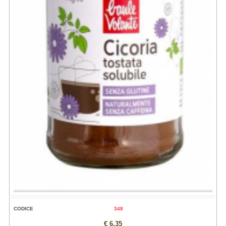
CODICE
348
€ 6,35