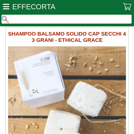
EFFECORTA
SHAMPOO BALSAMO SOLIDO CAP SECCHI 4
3 GRANI - ETHICAL GRACE