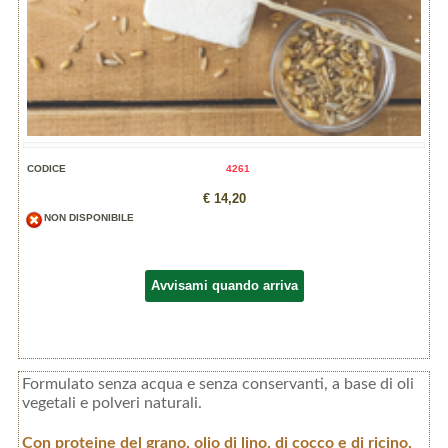
CODICE
4261
€ 14,20
NON DISPONIBILE
Avvisami quando arriva
Formulato senza acqua e senza conservanti, a base di oli
vegetali e polveri naturali.
Con proteine del grano, olio di lino, di cocco e di ricino,