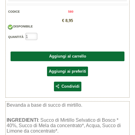
CODICE
580
€ 8,95
DISPONIBILE
QUANTITÀ
Aggiungi al carrello
Aggiungi ai preferiti
Condividi
Bevanda a base di succo di mirtillo.
INGREDIENTI
: Succo di Mirtillo Selvatico di Bosco *
40%, Succo di Mela da concentrato*, Acqua, Succo di
Limone da concentrato*.