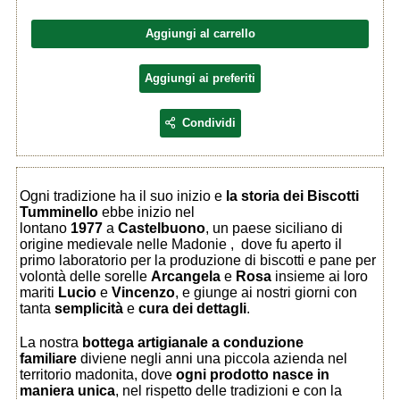
Aggiungi al carrello
Aggiungi ai preferiti
Condividi
Ogni tradizione ha il suo inizio e
la storia dei Biscotti
Tumminello
ebbe inizio nel
lontano
1977
a
Castelbuono
, un paese siciliano di
origine medievale nelle Madonie , dove fu aperto il
primo laboratorio per la produzione di biscotti e pane per
volontà delle sorelle
Arcangela
e
Rosa
insieme ai loro
mariti
Lucio
e
Vincenzo
, e giunge ai nostri giorni con
tanta
semplicità
e
cura dei dettagli
.
La nostra
bottega artigianale a conduzione
familiare
diviene negli anni una piccola azienda nel
territorio madonita, dove
ogni prodotto nasce in
maniera unica
, nel rispetto delle tradizioni e con la