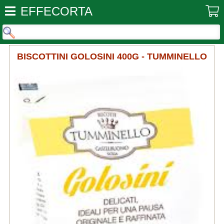
EFFECORTA
BISCOTTINI GOLOSINI 400G - TUMMINELLO