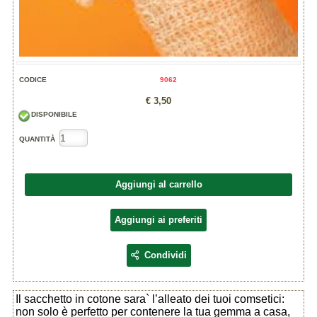
CODICE
9062
€ 3,50
DISPONIBILE
QUANTITÀ
Aggiungi al carrello
Aggiungi ai preferiti
Condividi
Il sacchetto in cotone sara` l’alleato dei tuoi comsetici:
non solo è perfetto per contenere la tua gemma a casa,