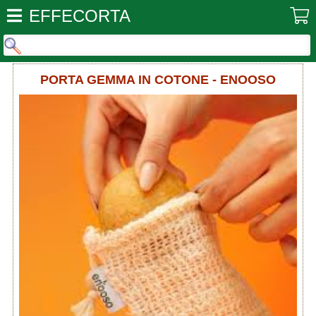
EFFECORTA
PORTA GEMMA IN COTONE - ENOOSO