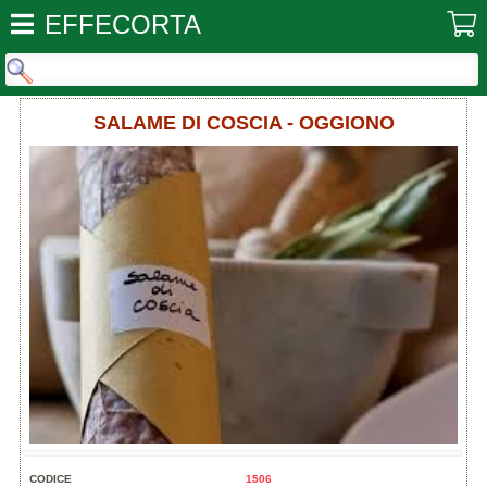
EFFECORTA
SALAME DI COSCIA - OGGIONO
CODICE
1506