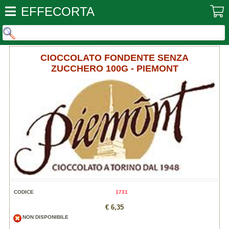
EFFECORTA
CIOCCOLATO FONDENTE SENZA
ZUCCHERO 100G - PIEMONT
CODICE
1731
€ 6,35
NON DISPONIBILE