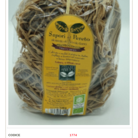
CODICE
1774