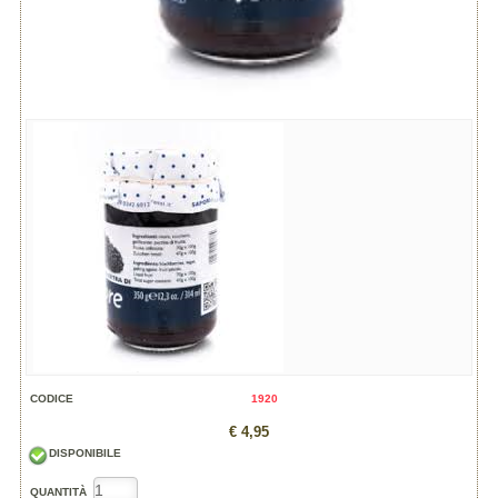
CODICE
1920
€ 4,95
DISPONIBILE
QUANTITÀ