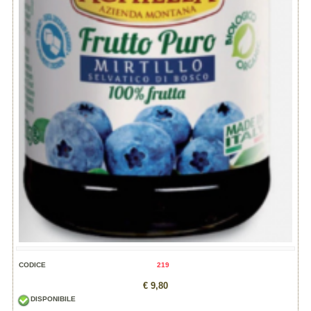
CODICE
219
€ 9,80
DISPONIBILE