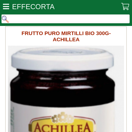
EFFECORTA
FRUTTO PURO MIRTILLI BIO 300G-
ACHILLEA