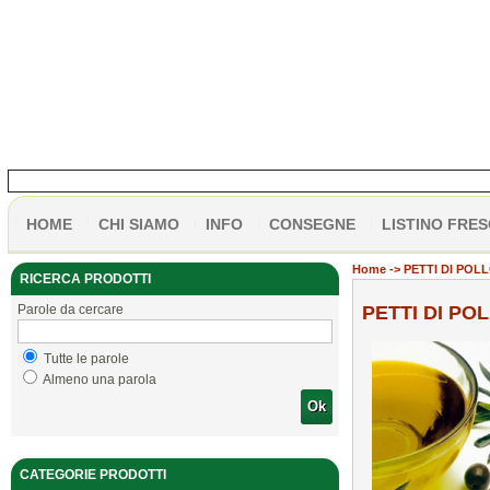
HOME
CHI SIAMO
INFO
CONSEGNE
LISTINO FRES
Home
-> PETTI DI POL
RICERCA PRODOTTI
Parole da cercare
PETTI DI PO
Tutte le parole
Almeno una parola
Ok
CATEGORIE PRODOTTI