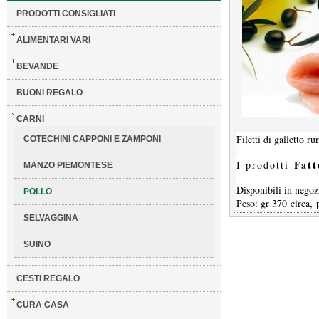
PRODOTTI CONSIGLIATI
ALIMENTARI VARI
BEVANDE
BUONI REGALO
CARNI
Filetti di galletto ru
COTECHINI CAPPONI E ZAMPONI
Fatt
I prodotti
MANZO PIEMONTESE
Disponibili in negozi
POLLO
Peso: gr 370 circa, 
SELVAGGINA
SUINO
CESTI REGALO
CURA CASA