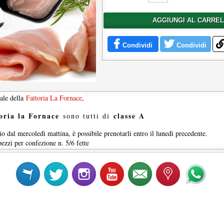
AGGIUNGI AL CARRE
Condividi
Condividi
rale della
Fattoria La Fornace
,
oria la Fornace
classe A
sono tutti di
o dal mercoledì mattina, è possibile prenotarli entro il lunedì precedente.
pezzi per confezione n. 5/6 fette