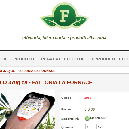
effe
corta
, filiera corta e prodotti alla spina
CHI
PRODOTTI
REGALA EFFECORTA
RIPRODUCI EFFEC
LO 370g ca - FATTORIA LA FORNACE
LLO 370g ca - FATTORIA LA FORNACE
Codice
2950
€ 9,90
Prezzo
Disponibile
Disponibilità
Quantità
Pz