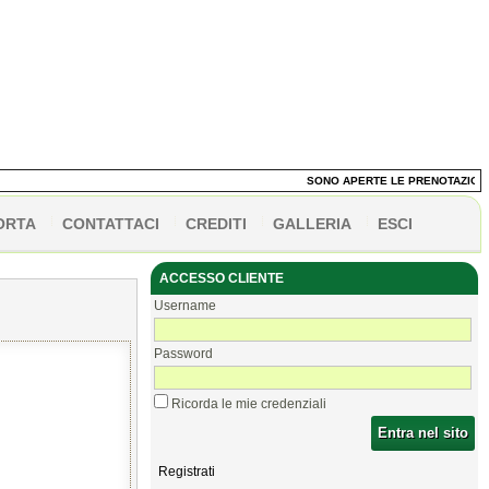
SONO APERTE LE PRENOTAZIONI DE
ORTA
CONTATTACI
CREDITI
GALLERIA
ESCI
ACCESSO CLIENTE
Username
Password
Ricorda le mie credenziali
Entra nel sito
Registrati