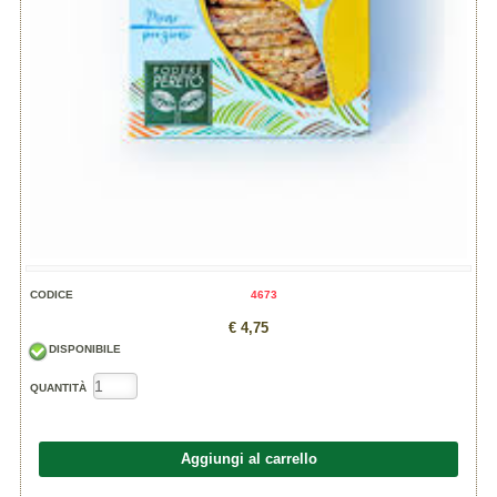
CODICE
4673
€ 4,75
DISPONIBILE
QUANTITÀ
Aggiungi al carrello