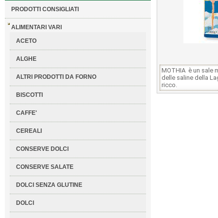
PRODOTTI CONSIGLIATI
ALIMENTARI VARI
ACETO
ALGHE
MOTHIA è un sale ma
ALTRI PRODOTTI DA FORNO
delle saline della L
ricco.
BISCOTTI
CAFFE'
CEREALI
CONSERVE DOLCI
CONSERVE SALATE
DOLCI SENZA GLUTINE
DOLCI