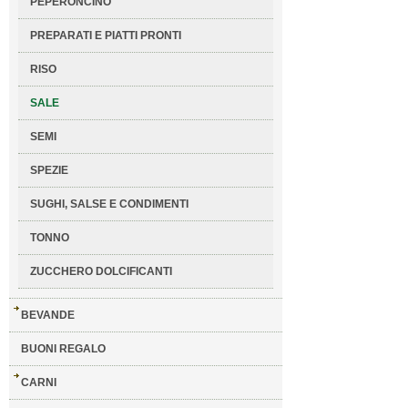
PEPERONCINO
PREPARATI E PIATTI PRONTI
RISO
SALE
SEMI
SPEZIE
SUGHI, SALSE E CONDIMENTI
TONNO
ZUCCHERO DOLCIFICANTI
BEVANDE
BUONI REGALO
CARNI