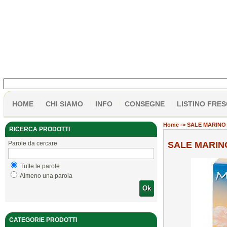
HOME
CHI SIAMO
INFO
CONSEGNE
LISTINO FRES
Home
-> SALE MARINO
RICERCA PRODOTTI
Parole da cercare
SALE MARIN
Tutte le parole
Almeno una parola
Ok
CATEGORIE PRODOTTI