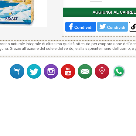
AGGIUNGI AL CARRE
Condividi
Condividi
rino naturale integrale di altissima qualità ottenuto per evaporazione dell’a
aguna. Grazie all’azione del sole e del vento, e alla sapiente mano dell’uomo, è