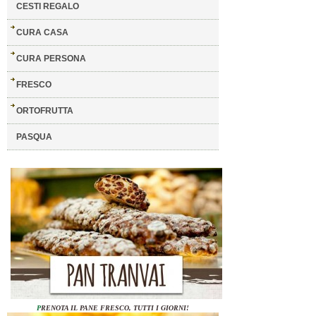
CESTI REGALO
CURA CASA
CURA PERSONA
FRESCO
ORTOFRUTTA
PASQUA
P
RENOTA IL PANE FRESCO, TUTTI I GIORNI!