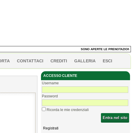
SONO APERTE LE PRENOTAZIONI DEI P
ORTA
CONTATTACI
CREDITI
GALLERIA
ESCI
ACCESSO CLIENTE
Username
Password
Ricorda le mie credenziali
Entra nel sito
Registrati