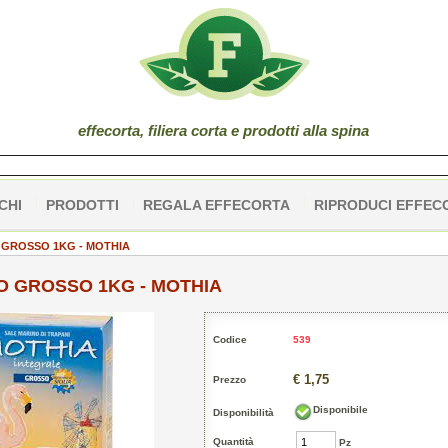
effe
corta
, filiera corta e prodotti alla spina
CHI
PRODOTTI
REGALA EFFECORTA
RIPRODUCI EFFEC
 GROSSO 1KG - MOTHIA
O GROSSO 1KG - MOTHIA
Codice
539
€ 1,75
Prezzo
Disponibile
Disponibilità
Quantità
Pz