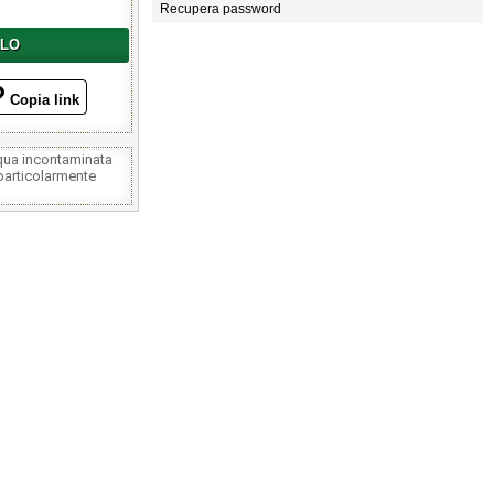
Recupera password
LLO
Copia link
cqua incontaminata
 particolarmente