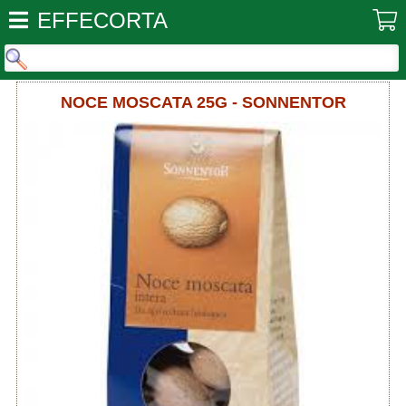
EFFECORTA
NOCE MOSCATA 25G - SONNENTOR