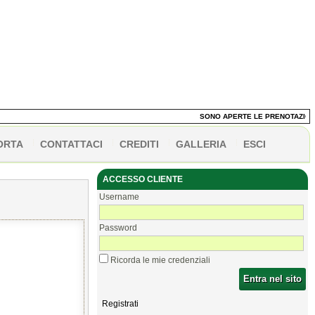
SONO APERTE LE PRENOTAZIONI D
ORTA
CONTATTACI
CREDITI
GALLERIA
ESCI
ACCESSO CLIENTE
Username
Password
Ricorda le mie credenziali
Entra nel sito
Registrati