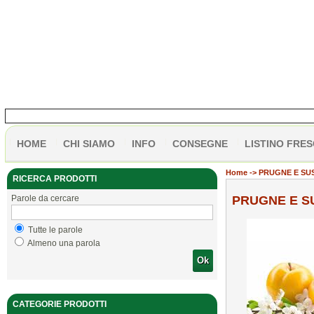
HOME
CHI SIAMO
INFO
CONSEGNE
LISTINO FRES
Home
-> PRUGNE E SU
RICERCA PRODOTTI
Parole da cercare
PRUGNE E S
Tutte le parole
Almeno una parola
Ok
CATEGORIE PRODOTTI