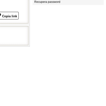
Recupera password
Copia link