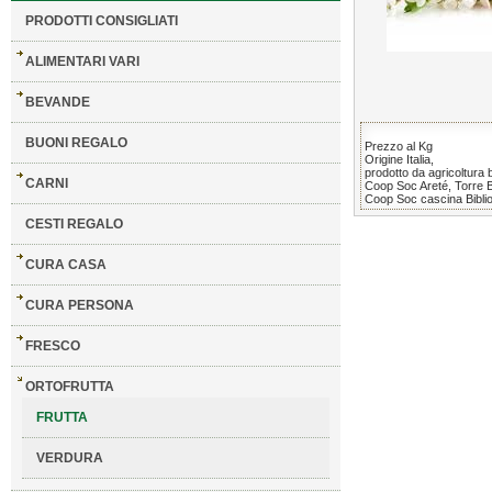
PRODOTTI CONSIGLIATI
ALIMENTARI VARI
BEVANDE
BUONI REGALO
Prezzo al Kg
Origine Italia,
prodotto da agricoltura b
CARNI
Coop Soc Areté, Torre 
Coop Soc cascina Biblio
CESTI REGALO
CURA CASA
CURA PERSONA
FRESCO
ORTOFRUTTA
FRUTTA
VERDURA