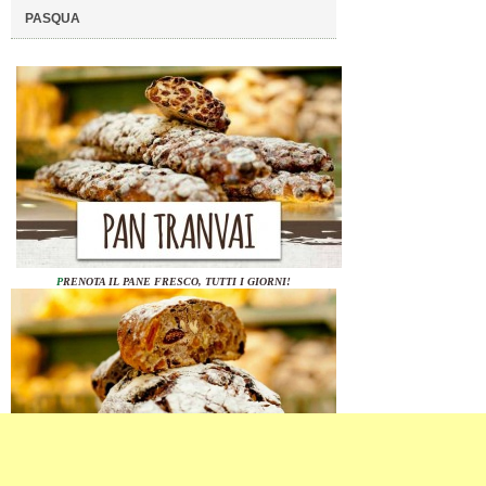
PASQUA
P
RENOTA IL PANE FRESCO, TUTTI I GIORNI!