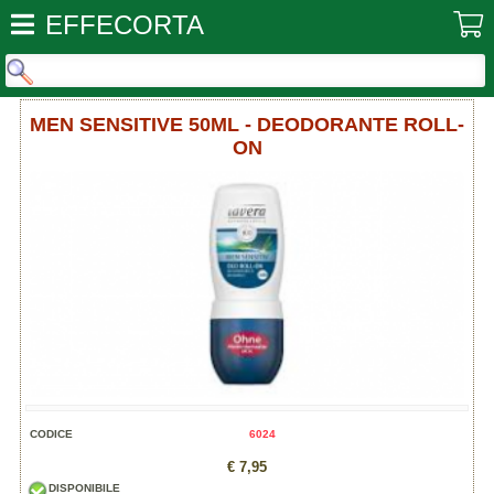
EFFECORTA
MEN SENSITIVE 50ML - DEODORANTE ROLL-
ON
CODICE
6024
€ 7,95
DISPONIBILE