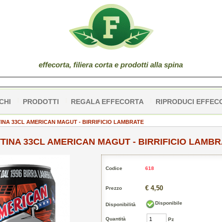
effe
corta
, filiera corta e prodotti alla spina
CHI
PRODOTTI
REGALA EFFECORTA
RIPRODUCI EFFEC
TINA 33CL AMERICAN MAGUT - BIRRIFICIO LAMBRATE
TTINA 33CL AMERICAN MAGUT - BIRRIFICIO LAMB
Codice
618
€ 4,50
Prezzo
Disponibile
Disponibilità
Quantità
Pz