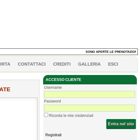
SONO APERTE LE PRENOTAZIONI DEI
ORTA
CONTATTACI
CREDITI
GALLERIA
ESCI
ACCESSO CLIENTE
Username
RATE
Password
Ricorda le mie credenziali
Entra nel sito
Registrati