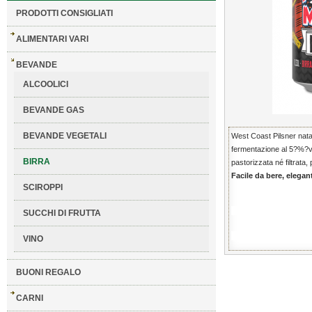
PRODOTTI CONSIGLIATI
ALIMENTARI VARI
BEVANDE
ALCOOLICI
BEVANDE GAS
BEVANDE VEGETALI
West Coast Pilsner nata 
fermentazione al 5?%?vo
BIRRA
pastorizzata né filtrata, 
Facile da bere, elegan
SCIROPPI
SUCCHI DI FRUTTA
VINO
BUONI REGALO
CARNI