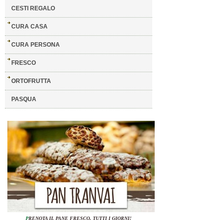
CESTI REGALO
CURA CASA
CURA PERSONA
FRESCO
ORTOFRUTTA
PASQUA
P
RENOTA IL PANE FRESCO, TUTTI I GIORNI!