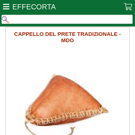
EFFECORTA
CAPPELLO DEL PRETE TRADIZIONALE -
MDO