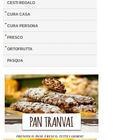
CESTI REGALO
CURA CASA
CURA PERSONA
FRESCO
ORTOFRUTTA
PASQUA
P
RENOTA IL PANE FRESCO, TUTTI I GIORNI!