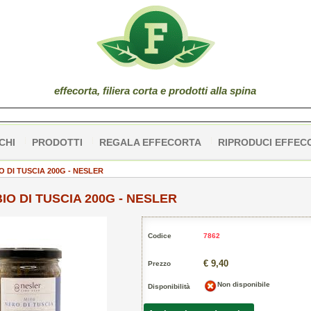
effe
corta
, filiera corta e prodotti alla spina
CHI
PRODOTTI
REGALA EFFECORTA
RIPRODUCI EFFEC
O DI TUSCIA 200G - NESLER
IO DI TUSCIA 200G - NESLER
Codice
7862
€ 9,40
Prezzo
Non disponibile
Disponibilità