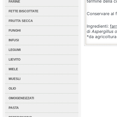
termine della c
FARINE
FETTE BISCOTTATE
Conservare al f
FRUTTA SECCA
Ingredienti:
far
FUNGHI
di
Aspergillus 
*da agricoltura
INFUSI
LEGUMI
LIEVITO
MIELE
MUESLI
OLIO
OMOGENEIZZATI
PASTA