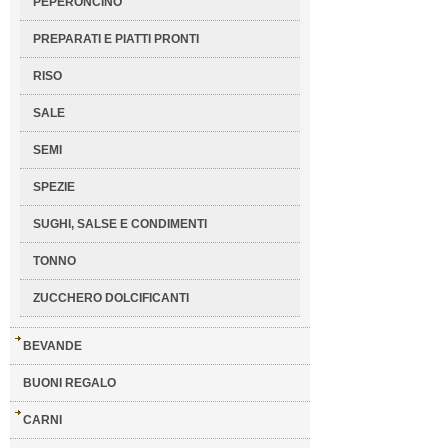
PEPERONCINO
PREPARATI E PIATTI PRONTI
RISO
SALE
SEMI
SPEZIE
SUGHI, SALSE E CONDIMENTI
TONNO
ZUCCHERO DOLCIFICANTI
BEVANDE
BUONI REGALO
CARNI