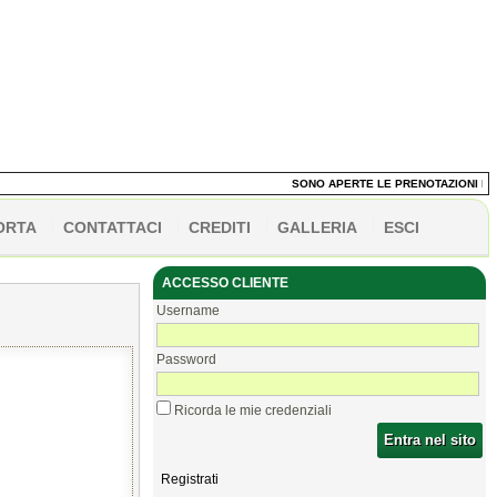
SONO APERTE LE PRENOTAZIONI DEI PA
ORTA
CONTATTACI
CREDITI
GALLERIA
ESCI
ACCESSO CLIENTE
Username
Password
Ricorda le mie credenziali
Entra nel sito
Registrati