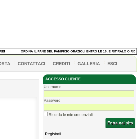
!
ORDINA IL PANE DEL PANIFICIO GRAZIOLI ENTRO LE 19, E RITIRALO O RICEV
ORTA
CONTATTACI
CREDITI
GALLERIA
ESCI
ACCESSO CLIENTE
Username
Password
Ricorda le mie credenziali
Entra nel sito
Registrati