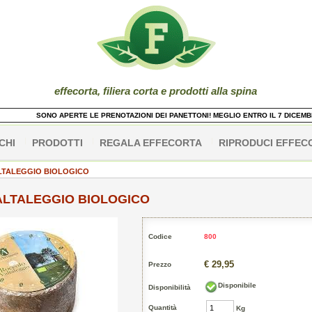
effe
corta
, filiera corta e prodotti alla spina
SONO APERTE LE PRENOTAZIONI DEI PANETTONI! MEGLIO ENTRO IL 7 DICEMBRE
CHI
PRODOTTI
REGALA EFFECORTA
RIPRODUCI EFFEC
LTALEGGIO BIOLOGICO
LTALEGGIO BIOLOGICO
Codice
800
€ 29,95
Prezzo
Disponibile
Disponibilità
Quantità
Kg