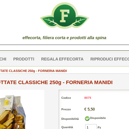
effe
corta
, filiera corta e prodotti alla spina
CHI
PRODOTTI
REGALA EFFECORTA
RIPRODUCI EFFEC
TATE CLASSICHE 250g - FORNERIA MANIDI
TTATE CLASSICHE 250g - FORNERIA MANIDI
Codice
8075
€ 5,50
Prezzo
Disponibile
Disponibilità
Quantità
Pz