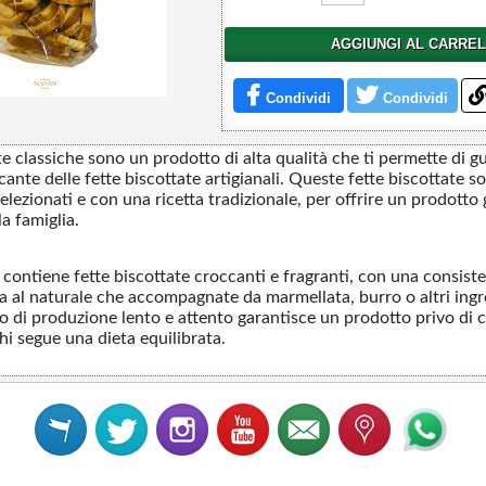
AGGIUNGI AL CARRE
Condividi
Condividi
te classiche sono un prodotto di alta qualità che ti permette di gu
ante delle fette biscottate artigianali. Queste fette biscottate s
elezionati e con una ricetta tradizionale, per offrire un prodotto
la famiglia.
contiene fette biscottate croccanti e fragranti, con una consiste
ia al naturale che accompagnate da marmellata, burro o altri ingr
sso di produzione lento e attento garantisce un prodotto privo di 
hi segue una dieta equilibrata.