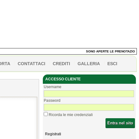
SONO APERTE LE PRENOTAZIONI DEI 
ORTA
CONTATTACI
CREDITI
GALLERIA
ESCI
ACCESSO CLIENTE
Username
Password
Ricorda le mie credenziali
Entra nel sito
Registrati