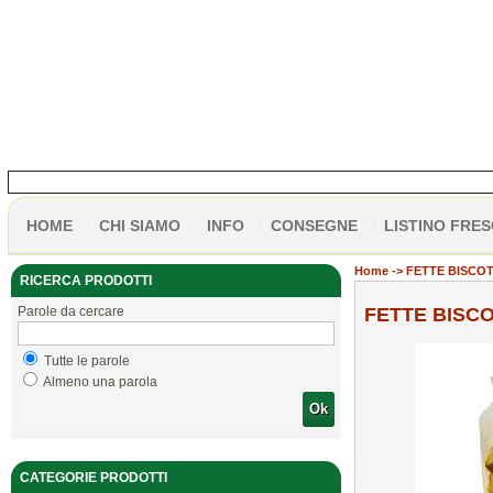
HOME
CHI SIAMO
INFO
CONSEGNE
LISTINO FRES
Home
-> FETTE BISCOT
RICERCA PRODOTTI
Parole da cercare
FETTE BISCO
Tutte le parole
Almeno una parola
Ok
CATEGORIE PRODOTTI