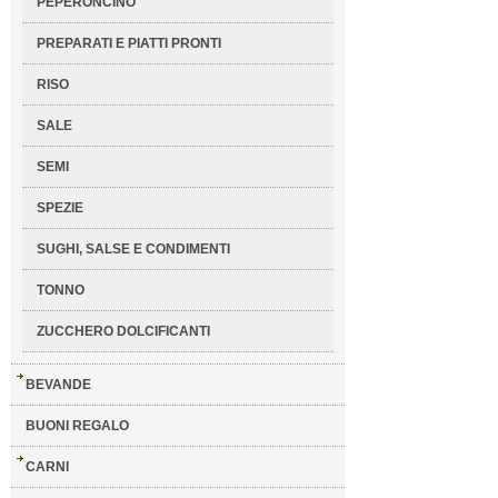
PEPERONCINO
PREPARATI E PIATTI PRONTI
RISO
SALE
SEMI
SPEZIE
SUGHI, SALSE E CONDIMENTI
TONNO
ZUCCHERO DOLCIFICANTI
BEVANDE
BUONI REGALO
CARNI