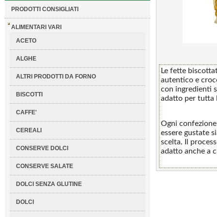
PRODOTTI CONSIGLIATI
ALIMENTARI VARI
ACETO
ALGHE
Le fette biscotta
ALTRI PRODOTTI DA FORNO
autentico e crocc
con ingredienti s
BISCOTTI
adatto per tutta 
CAFFE'
Ogni confezione 
CEREALI
essere gustate s
scelta. Il proce
CONSERVE DOLCI
adatto anche a c
CONSERVE SALATE
DOLCI SENZA GLUTINE
DOLCI