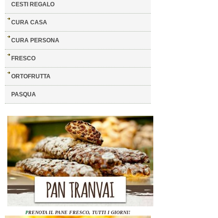
CESTI REGALO
CURA CASA
CURA PERSONA
FRESCO
ORTOFRUTTA
PASQUA
P
RENOTA IL PANE FRESCO, TUTTI I GIORNI!