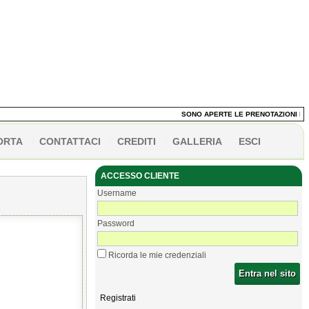
SONO APERTE LE PRENOTAZIONI DEI PA
ORTA
CONTATTACI
CREDITI
GALLERIA
ESCI
ACCESSO CLIENTE
Username
Password
Ricorda le mie credenziali
Entra nel sito
Registrati