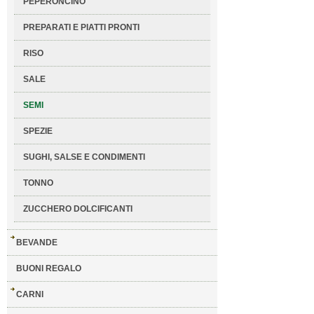
PEPERONCINO
PREPARATI E PIATTI PRONTI
RISO
SALE
SEMI
SPEZIE
SUGHI, SALSE E CONDIMENTI
TONNO
ZUCCHERO DOLCIFICANTI
BEVANDE
BUONI REGALO
CARNI