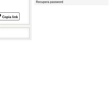
Recupera password
Copia link