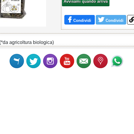
Avvisami quando arriva
Condividi
Condividi
(*da agricoltura biologica)