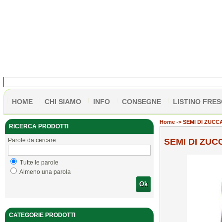
HOME
CHI SIAMO
INFO
CONSEGNE
LISTINO FRES
Home
-> SEMI DI ZUCCA
RICERCA PRODOTTI
Parole da cercare
SEMI DI ZUCC
Tutte le parole
Almeno una parola
Ok
CATEGORIE PRODOTTI