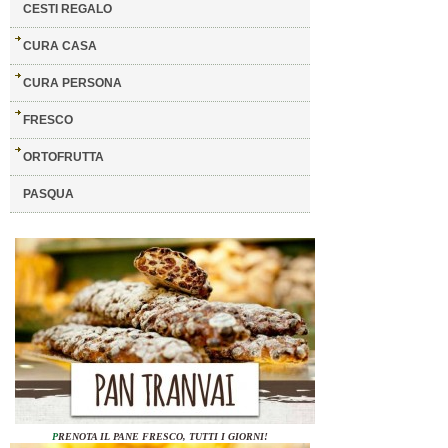
CESTI REGALO
CURA CASA
CURA PERSONA
FRESCO
ORTOFRUTTA
PASQUA
P
RENOTA IL PANE FRESCO, TUTTI I GIORNI!