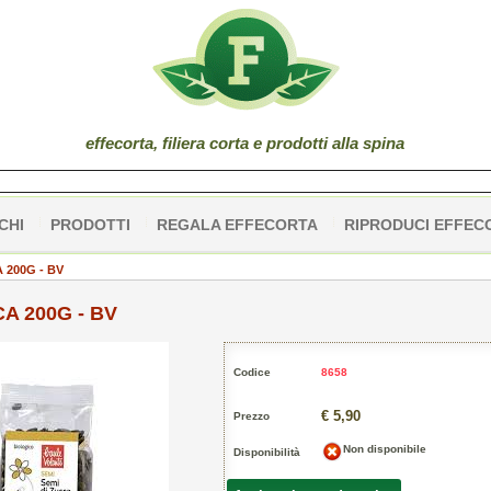
effe
corta
, filiera corta e prodotti alla spina
CHI
PRODOTTI
REGALA EFFECORTA
RIPRODUCI EFFEC
 200G - BV
A 200G - BV
Codice
8658
€ 5,90
Prezzo
Non disponibile
Disponibilità