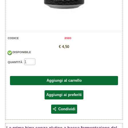
CODICE
8980
€ 4,50
DISPONIBILE
QUANTITÀ
Aggiungi al carrello
Aggiungi ai preferiti
Condividi