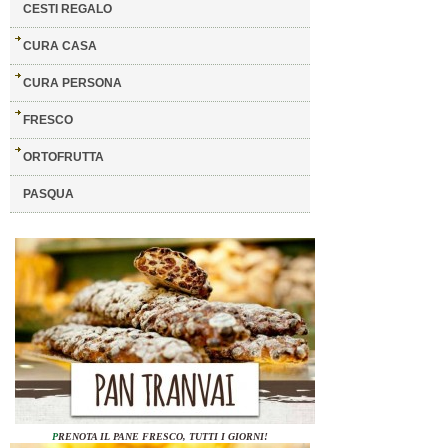
CESTI REGALO
CURA CASA
CURA PERSONA
FRESCO
ORTOFRUTTA
PASQUA
P
RENOTA IL PANE FRESCO, TUTTI I GIORNI!