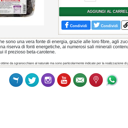
AGGIUNGI AL CARRE
Condividi
Condividi
 sono una vera fonte di energia, grazie alle loro fibre, agli zuc
a riserva di fonti energetiche, ai numerosi sali minerali contenu
cui il prezioso beta-carotene.
ttime da sgranocchiare al naturale ma sono particolarmente indicate per la realizzazione di pia