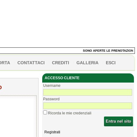
SONO APERTE LE PRENOTAZIONI DEI P
ORTA
CONTATTACI
CREDITI
GALLERIA
ESCI
ACCESSO CLIENTE
Username
O
Password
Ricorda le mie credenziali
Entra nel sito
Registrati