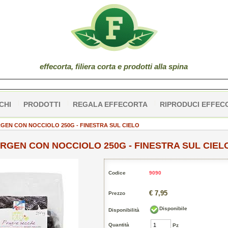
effe
corta
, filiera corta e prodotti alla spina
CHI
PRODOTTI
REGALA EFFECORTA
RIPRODUCI EFFEC
RGEN CON NOCCIOLO 250G - FINESTRA SUL CIELO
RGEN CON NOCCIOLO 250G - FINESTRA SUL CIEL
Codice
9090
€ 7,95
Prezzo
Disponibile
Disponibilità
Quantità
Pz