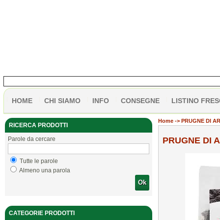
HOME
CHI SIAMO
INFO
CONSEGNE
LISTINO FRES
Home
-> PRUGNE DI A
RICERCA PRODOTTI
Parole da cercare
PRUGNE DI A
Tutte le parole
Almeno una parola
Ok
CATEGORIE PRODOTTI