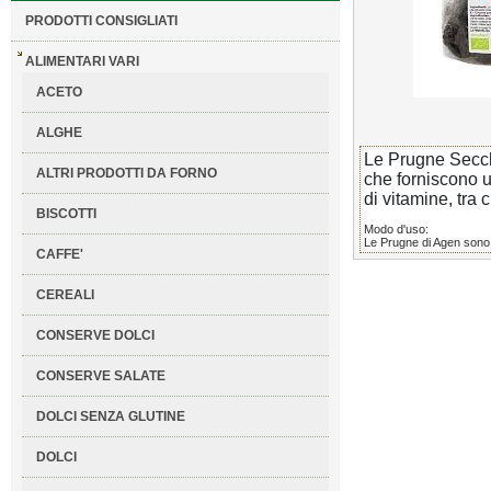
PRODOTTI CONSIGLIATI
ALIMENTARI VARI
ACETO
ALGHE
Le Prugne Secche
ALTRI PRODOTTI DA FORNO
che forniscono un
di vitamine, tra 
BISCOTTI
Modo d'uso:
Le Prugne di Agen sono o
CAFFE'
CEREALI
CONSERVE DOLCI
CONSERVE SALATE
DOLCI SENZA GLUTINE
DOLCI