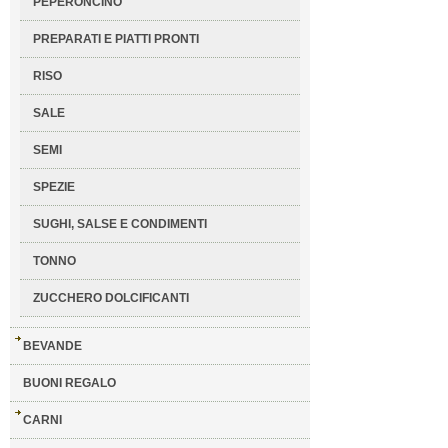
PEPERONCINO
PREPARATI E PIATTI PRONTI
RISO
SALE
SEMI
SPEZIE
SUGHI, SALSE E CONDIMENTI
TONNO
ZUCCHERO DOLCIFICANTI
BEVANDE
BUONI REGALO
CARNI