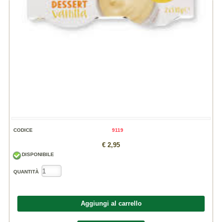
CODICE
9119
€ 2,95
DISPONIBILE
QUANTITÀ
Aggiungi al carrello