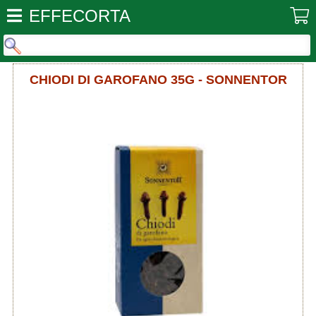
EFFECORTA
CHIODI DI GAROFANO 35G - SONNENTOR