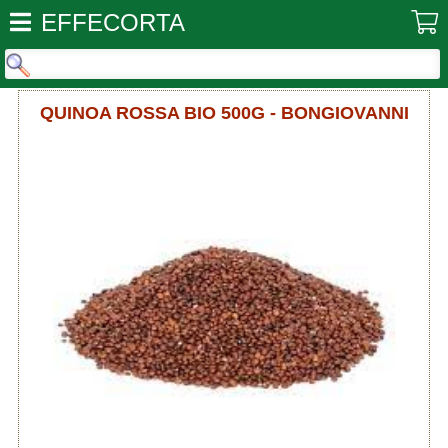
EFFECORTA
QUINOA ROSSA BIO 500G - BONGIOVANNI