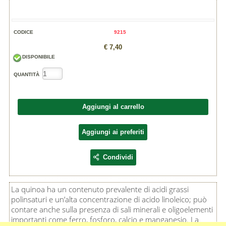
CODICE
9215
€ 7,40
DISPONIBILE
QUANTITÀ
Aggiungi al carrello
Aggiungi ai preferiti
Condividi
La quinoa ha un contenuto prevalente di acidi grassi
polinsaturi e un’alta concentrazione di acido linoleico; può
contare anche sulla presenza di sali minerali e oligoelementi
importanti come ferro, fosforo, calcio e manganesio. La