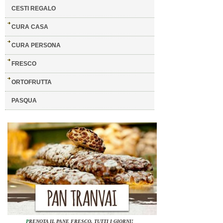
CESTI REGALO
CURA CASA
CURA PERSONA
FRESCO
ORTOFRUTTA
PASQUA
P
RENOTA IL PANE FRESCO, TUTTI I GIORNI!