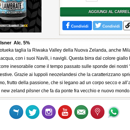
AGGIUNGI AL CARRE
Condividi
Condividi
ilsner
Alc. 5%
otueka taglia la Riwaka Valley della Nuova Zelanda, anche Mil
’acqua, con i suoi Navìli, i navigli. Questa birra dal colore giallo 
scorre inesorabile come il tempo passato sulle sponde dei nostri “
estive. Grazie ai luppoli neozelandesi che la caratterizzano spri
 frutto della passione, che si legano ad un corpo secco e all
 new zeland pilsner che fa da ponte fra vecchio e nuovo mondo