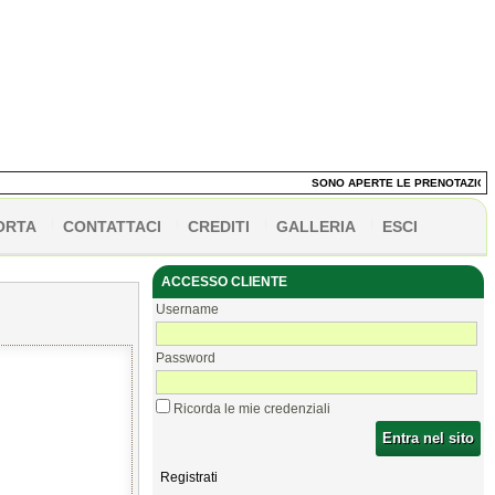
SONO APERTE LE PRENOTAZIONI DE
ORTA
CONTATTACI
CREDITI
GALLERIA
ESCI
ACCESSO CLIENTE
Username
Password
Ricorda le mie credenziali
Entra nel sito
Registrati