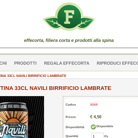
effe
corta
, filiera corta e prodotti alla spina
CHI
PRODOTTI
REGALA EFFECORTA
RIPRODUCI EFFEC
TINA 33CL NAVILI BIRRIFICIO LAMBRATE
TTINA 33CL NAVILI BIRRIFICIO LAMBRATE
Codice
9269
€ 4,50
Prezzo
Disponibile
Disponibilità
Quantità
Pz