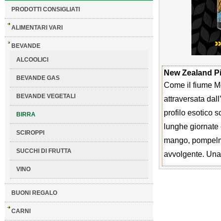
PRODOTTI CONSIGLIATI
ALIMENTARI VARI
BEVANDE
ALCOOLICI
New Zealand P
BEVANDE GAS
Come il fiume M
BEVANDE VEGETALI
attraversata dall
profilo esotico 
BIRRA
lunghe giornate 
SCIROPPI
mango, pompelmo,
SUCCHI DI FRUTTA
avvolgente. Una
VINO
BUONI REGALO
CARNI