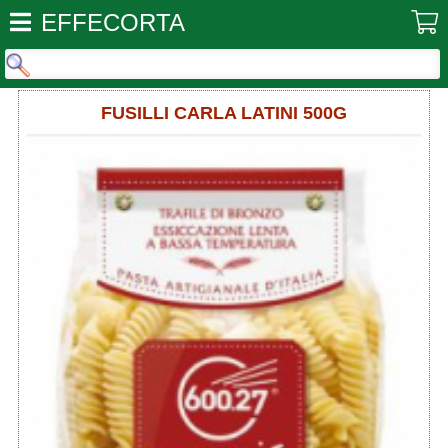
EFFECORTA
FUSILLI CARLA LATINI 500G