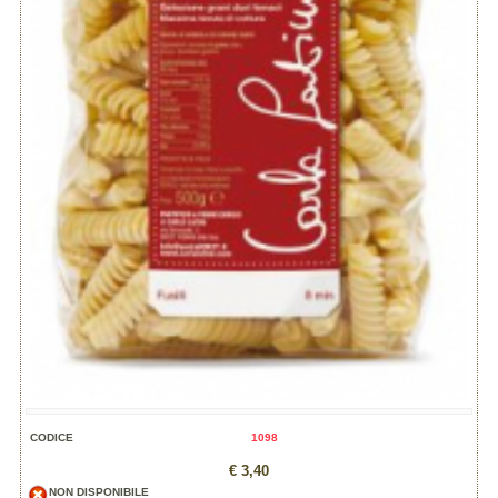
CODICE
1098
€ 3,40
NON DISPONIBILE