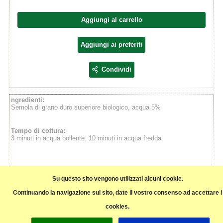
Aggiungi al carrello
Aggiungi ai preferiti
Condividi
ngredienti:
Semola di grano duro superiore biologico, acqua 5%
Tempo di cottura:
3 minuti in acqua bollente, 10 minuti in acqua fredda.
Su questo sito vengono utilizzati alcuni cookie.
Produttore e fornitore:
La Romagnola
Continuando la navigazione sul sito, date il vostro consenso ad accettare i
cookies.