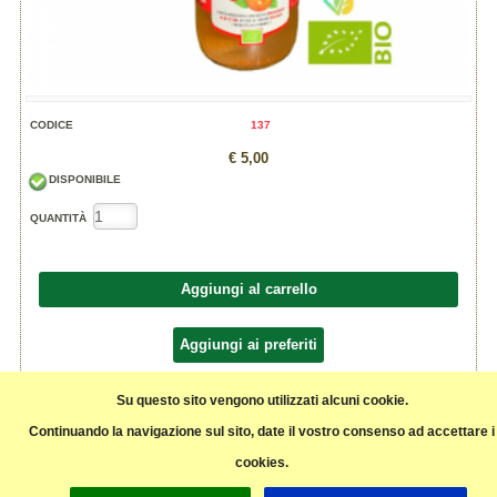
CODICE
137
€ 5,00
DISPONIBILE
QUANTITÀ
Aggiungi al carrello
Aggiungi ai preferiti
Condividi
Su questo sito vengono utilizzati alcuni cookie.
Continuando la navigazione sul sito, date il vostro consenso ad accettare i
cookies.