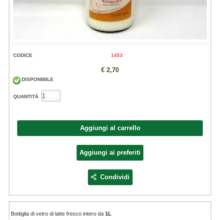
CODICE
1453
€ 2,70
DISPONIBILE
QUANTITÀ
Aggiungi al carrello
Aggiungi ai preferiti
Condividi
Bottiglia di vetro di latte fresco intero da
1L