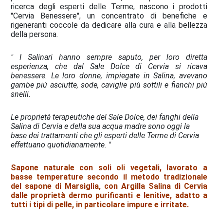
ricerca degli esperti delle Terme, nascono i prodotti
"Cervia Benessere", un concentrato di benefiche e
rigeneranti coccole da dedicare alla cura e alla bellezza
della persona.
" I Salinari hanno sempre saputo, per loro diretta
esperienza, che dal Sale Dolce di Cervia si ricava
benessere. Le loro donne, impiegate in Salina, avevano
gambe più asciutte, sode, caviglie più sottili e fianchi più
snelli.
Le proprietà terapeutiche del Sale Dolce, dei fanghi della
Salina di Cervia e della sua acqua madre sono oggi la
base dei trattamenti che gli esperti delle Terme di Cervia
effettuano quotidianamente. "
Sapone naturale con soli oli vegetali, lavorato a
basse temperature secondo il metodo tradizionale
del sapone di Marsiglia, con Argilla Salina di Cervia
dalle proprietà dermo purificanti e lenitive, adatto a
tutti i tipi di pelle, in particolare impure e irritate.