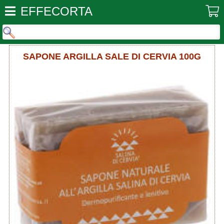
EFFECORTA
SAPONE ARGILLA SALE DI CERVIA 100G