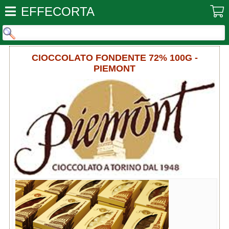
EFFECORTA
CIOCCOLATO FONDENTE 72% 100G -
PIEMONT