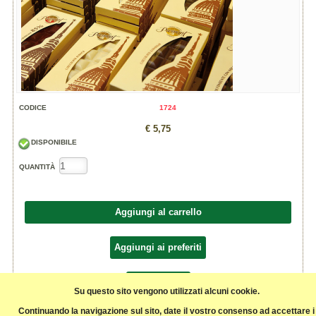
CODICE
1724
€ 5,75
DISPONIBILE
QUANTITÀ
Aggiungi al carrello
Aggiungi ai preferiti
Condividi
Su questo sito vengono utilizzati alcuni cookie.
Continuando la navigazione sul sito, date il vostro consenso ad accettare i