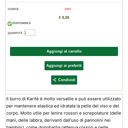
CODICE
2087
€ 8,00
DISPONIBILE
QUANTITÀ
Aggiungi al carrello
Aggiungi ai preferiti
Condividi
Il burro di Karitè è molto versatile e può essere utilizzato
per mantenere elastica ed idratata la pelle del viso e del
corpo. Molto utile per lenire rossori e screpolature (delle
mani, delle labbra, derivanti dall'uso di pannolini nei
bambini), come dopobarba (attenua rossori e pelle