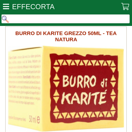
EFFECORTA
BURRO DI KARITE GREZZO 50ML - TEA
NATURA