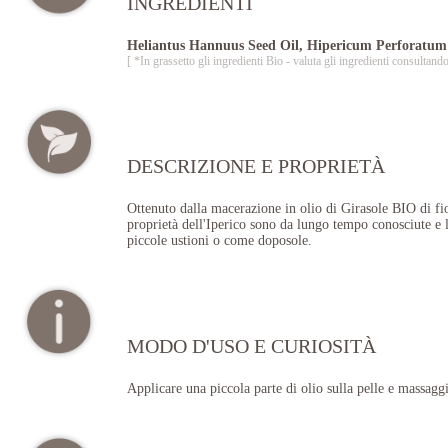
INGREDIENTI
Heliantus Hannuus Seed Oil, Hipericum Perforatum 
[ *In grassetto gli ingredienti Bio - valuta gli ingredienti consul
DESCRIZIONE E PROPRIETÀ
Ottenuto dalla macerazione in olio di Girasole BIO di fio
proprietà dell'Iperico sono da lungo tempo conosciute e 
piccole ustioni o come doposole.
MODO D'USO E CURIOSITÀ
Applicare una piccola parte di olio sulla pelle e massaggi