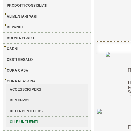
PRODOTTI CONSIGLIATI
ALIMENTARI VARI
BEVANDE
BUONI REGALO
CARNI
CESTI REGALO
CURA CASA
CURA PERSONA
H
R
ACCESSORI PERS
S
[ 
DENTIFRICI
DETERGENTI PERS
OLI E UNGUENTI
D