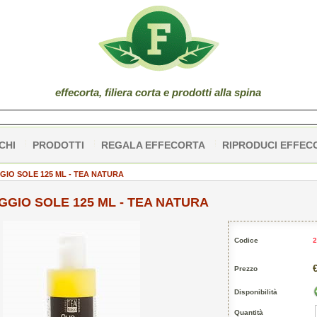
effe
corta
, filiera corta e prodotti alla spina
CHI
PRODOTTI
REGALA EFFECORTA
RIPRODUCI EFFEC
GIO SOLE 125 ML - TEA NATURA
GIO SOLE 125 ML - TEA NATURA
Codice
2
€
Prezzo
Disponibilità
Quantità