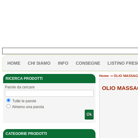
HOME
CHI SIAMO
INFO
CONSEGNE
LISTINO FRES
Home
-> OLIO MASSAG
RICERCA PRODOTTI
Parole da cercare
OLIO MASSAG
Tutte le parole
Almeno una parola
Ok
CATEGORIE PRODOTTI